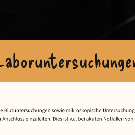
Laboruntersuchunge
ige Blutuntersuchungen sowie mikroskopische Untersuchunge
 Anschluss einzuleiten. Dies ist v.a. bei akuten Notfällen vo