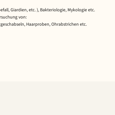
all, Giardien, etc. ), Bakteriologie, Mykologie etc.
rsuchung von:
tgeschabseln, Haarproben, Ohrabstrichen etc.