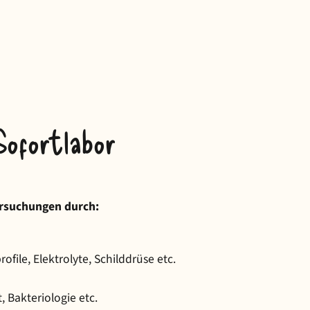
Sofortlabor
ersuchungen durch:
file, Elektrolyte, Schilddrüse etc.
 Bakteriologie etc.