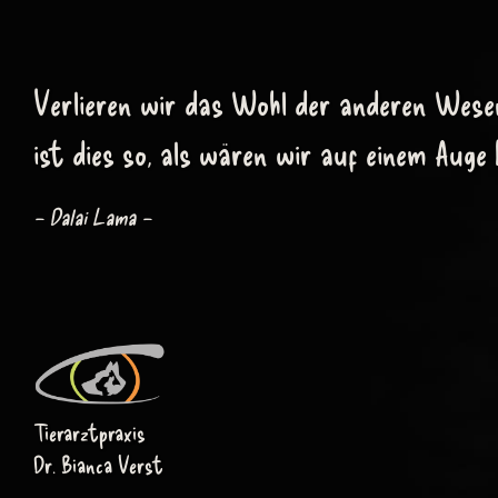
Zum
Inhalt
springen
Verlieren wir das Wohl der anderen Wese
ist dies so, als wären wir auf einem Auge b
– Dalai Lama –
Tierarztpraxis
Dr. Bianca Verst