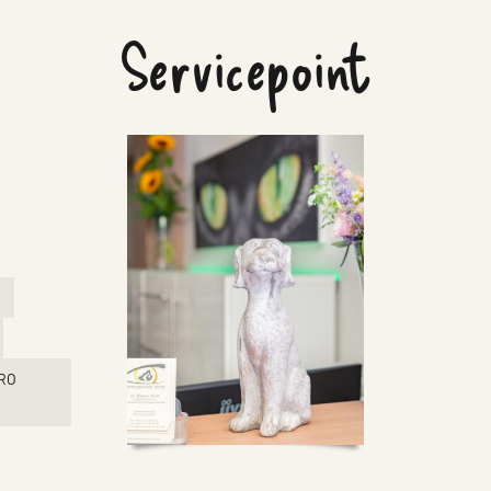
Servicepoint
RO