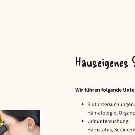
Hauseigenes 
Wir führen folgende Unt
Blutuntersuchungen:
Hämatologie, Organpro
Urinuntersuchung:
Harnstatus, Sediment,